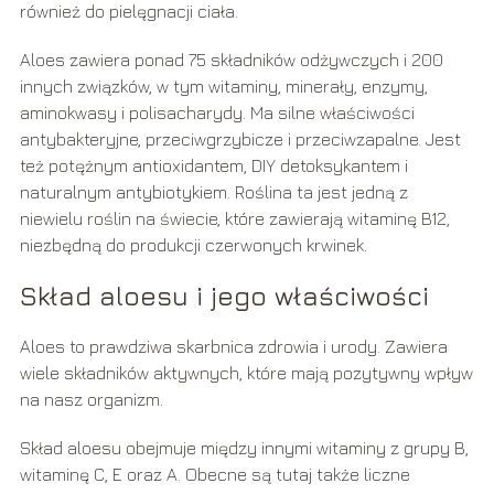
również do pielęgnacji ciała.
Aloes zawiera ponad 75 składników odżywczych i 200
innych związków, w tym witaminy, minerały, enzymy,
aminokwasy i polisacharydy. Ma silne właściwości
antybakteryjne, przeciwgrzybicze i przeciwzapalne. Jest
też potężnym antioxidantem, DIY detoksykantem i
naturalnym antybiotykiem. Roślina ta jest jedną z
niewielu roślin na świecie, które zawierają witaminę B12,
niezbędną do produkcji czerwonych krwinek.
Skład aloesu i jego właściwości
Aloes to prawdziwa skarbnica zdrowia i urody. Zawiera
wiele składników aktywnych, które mają pozytywny wpływ
na nasz organizm.
Skład aloesu obejmuje między innymi witaminy z grupy B,
witaminę C, E oraz A. Obecne są tutaj także liczne