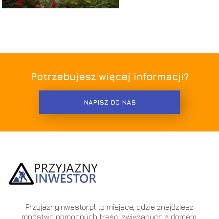
Potrzebujesz więcej informacji?
NAPISZ DO NAS
Przyjaznyinwestor.pl to miejsce, gdzie znajdziesz
mnóstwo pomocnych treści związanych z domem,