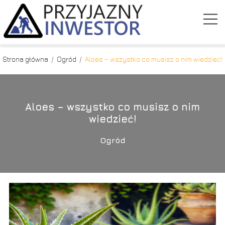
Strona główna
/
Ogród
/
Aloes – wszystko co musisz o nim wiedzieć!
Aloes – wszystko co musisz o nim
wiedzieć!
Ogród