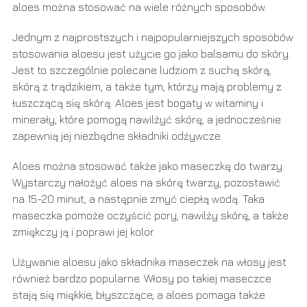
aloes można stosować na wiele różnych sposobów.
Jednym z najprostszych i najpopularniejszych sposobów
stosowania aloesu jest użycie go jako balsamu do skóry.
Jest to szczególnie polecane ludziom z suchą skórą,
skórą z trądzikiem, a także tym, którzy mają problemy z
łuszczącą się skórą. Aloes jest bogaty w witaminy i
minerały, które pomogą nawilżyć skórę, a jednocześnie
zapewnią jej niezbędne składniki odżywcze.
Aloes można stosować także jako maseczkę do twarzy.
Wystarczy nałożyć aloes na skórę twarzy, pozostawić
na 15-20 minut, a następnie zmyć ciepłą wodą. Taka
maseczka pomoże oczyścić pory, nawilży skórę, a także
zmiękczy ją i poprawi jej kolor.
Używanie aloesu jako składnika maseczek na włosy jest
również bardzo popularne. Włosy po takiej maseczce
stają się miękkie, błyszczące, a aloes pomaga także