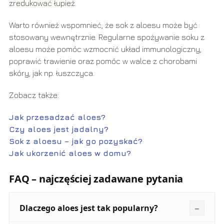
zredukować łupież.
Warto również wspomnieć, że sok z aloesu może być
stosowany wewnętrznie. Regularne spożywanie soku z
aloesu może pomóc wzmocnić układ immunologiczny,
poprawić trawienie oraz pomóc w walce z chorobami
skóry, jak np. łuszczyca.
Zobacz także:
Jak przesadzać aloes?
Czy aloes jest jadalny?
Sok z aloesu – jak go pozyskać?
Jak ukorzenić aloes w domu?
FAQ – najczęściej zadawane pytania
Dlaczego aloes jest tak popularny?