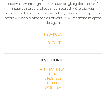
budownictwem i ogrodem. Nasze artykuły dostarczą Ci
inspiracji oraz praktycznych porad, które ułatwią
realizację Twoich projektów. Odkryj, jak w prosty sposób
poprawić swoje otoczenie i stworzyć wymarzone miejsce
do życia.
REDAKCJA
KONTAKT
KATEGORIE:
BUDOWNICTWO
DOM
LIFESTYLE
OGRÓD
WNĘTRZA