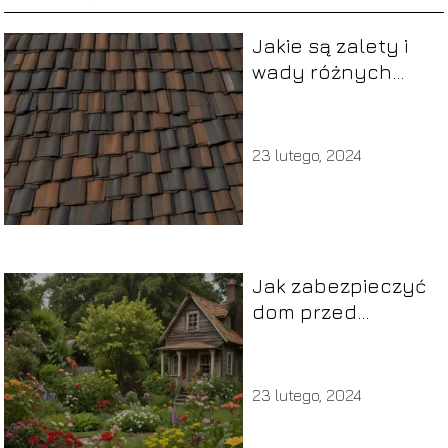
Jakie są zalety i
wady różnych
typów dachów?
23 lutego, 2024
Jak zabezpieczyć
dom przed
wilgocią?
23 lutego, 2024