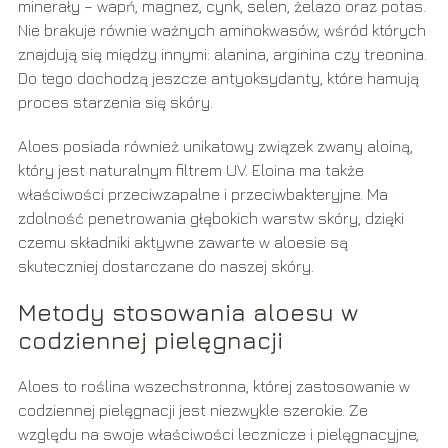
minerały – wapń, magnez, cynk, selen, żelazo oraz potas.
Nie brakuje równie ważnych aminokwasów, wśród których
znajdują się między innymi: alanina, arginina czy treonina.
Do tego dochodzą jeszcze antyoksydanty, które hamują
proces starzenia się skóry.
Aloes posiada również unikatowy związek zwany aloiną,
który jest naturalnym filtrem UV. Eloina ma także
właściwości przeciwzapalne i przeciwbakteryjne. Ma
zdolność penetrowania głębokich warstw skóry, dzięki
czemu składniki aktywne zawarte w aloesie są
skuteczniej dostarczane do naszej skóry.
Metody stosowania aloesu w
codziennej pielęgnacji
Aloes to roślina wszechstronna, której zastosowanie w
codziennej pielęgnacji jest niezwykle szerokie. Ze
względu na swoje właściwości lecznicze i pielęgnacyjne,