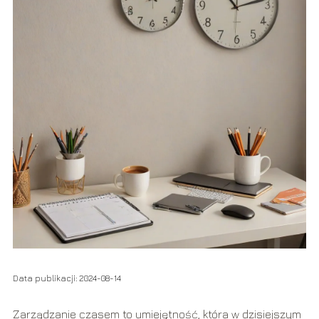
Data publikacji: 2024-08-14
Zarządzanie czasem to umiejętność, która w dzisiejszym