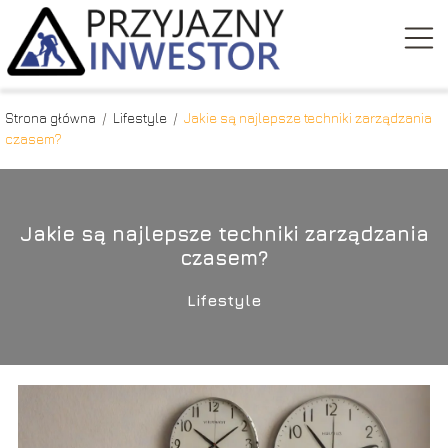
Strona główna
/
Lifestyle
/
Jakie są najlepsze techniki zarządzania
czasem?
Jakie są najlepsze techniki zarządzania
czasem?
Lifestyle