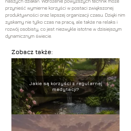
naszych działań. Wdrożenie powyższych technik może
przynieść wymierne korzyści w postaci zwiększonej
produktywności oraz lepszej organizacji czasu. Dzięki nim
zyskamy nie tylko czas na pracę, ale także na relaks i
rozwój osobisty, co jest niezwykle istotne w dzisiejszym
dynamicznym świecie.
Zobacz także:
Jakie są korzyści z regularnej
medytacji?