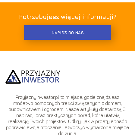
Potrzebujesz więcej informacji?
NAPISZ DO NAS
Przyjaznyinwestor.pl to miejsce, gdzie znajdziesz
mnóstwo pomocnych treści związanych z domem,
budownictwem i ogrodem. Nasze artykuły dostarczą Ci
inspiracji oraz praktycznych porad, które ułatwią
realizację Twoich projektów. Odkryj, jak w prosty sposób
poprawić swoje otoczenie i stworzyć wymarzone miejsce
do życia.