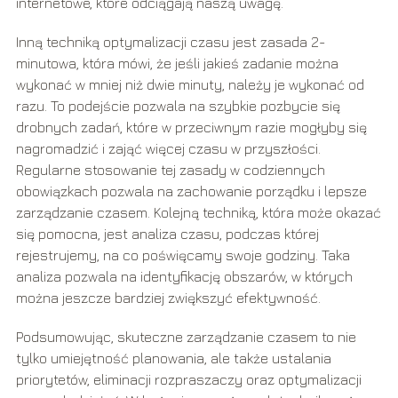
internetowe, które odciągają naszą uwagę.
Inną techniką optymalizacji czasu jest zasada 2-
minutowa, która mówi, że jeśli jakieś zadanie można
wykonać w mniej niż dwie minuty, należy je wykonać od
razu. To podejście pozwala na szybkie pozbycie się
drobnych zadań, które w przeciwnym razie mogłyby się
nagromadzić i zająć więcej czasu w przyszłości.
Regularne stosowanie tej zasady w codziennych
obowiązkach pozwala na zachowanie porządku i lepsze
zarządzanie czasem. Kolejną techniką, która może okazać
się pomocna, jest analiza czasu, podczas której
rejestrujemy, na co poświęcamy swoje godziny. Taka
analiza pozwala na identyfikację obszarów, w których
można jeszcze bardziej zwiększyć efektywność.
Podsumowując, skuteczne zarządzanie czasem to nie
tylko umiejętność planowania, ale także ustalania
priorytetów, eliminacji rozpraszaczy oraz optymalizacji