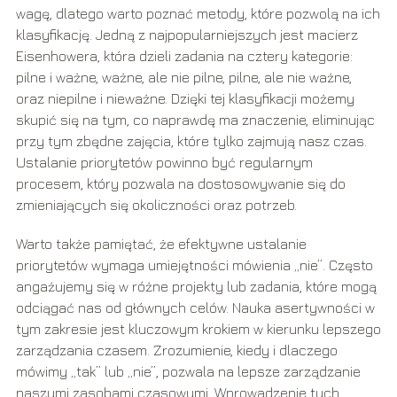
wagę, dlatego warto poznać metody, które pozwolą na ich
klasyfikację. Jedną z najpopularniejszych jest macierz
Eisenhowera, która dzieli zadania na cztery kategorie:
pilne i ważne, ważne, ale nie pilne, pilne, ale nie ważne,
oraz niepilne i nieważne. Dzięki tej klasyfikacji możemy
skupić się na tym, co naprawdę ma znaczenie, eliminując
przy tym zbędne zajęcia, które tylko zajmują nasz czas.
Ustalanie priorytetów powinno być regularnym
procesem, który pozwala na dostosowywanie się do
zmieniających się okoliczności oraz potrzeb.
Warto także pamiętać, że efektywne ustalanie
priorytetów wymaga umiejętności mówienia „nie”. Często
angażujemy się w różne projekty lub zadania, które mogą
odciągać nas od głównych celów. Nauka asertywności w
tym zakresie jest kluczowym krokiem w kierunku lepszego
zarządzania czasem. Zrozumienie, kiedy i dlaczego
mówimy „tak” lub „nie”, pozwala na lepsze zarządzanie
naszymi zasobami czasowymi. Wprowadzenie tych