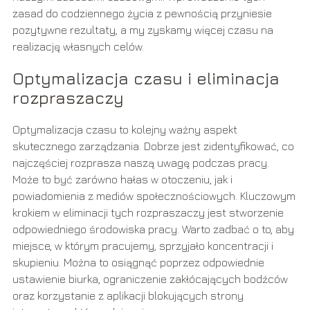
zasad do codziennego życia z pewnością przyniesie
pozytywne rezultaty, a my zyskamy więcej czasu na
realizację własnych celów.
Optymalizacja czasu i eliminacja
rozpraszaczy
Optymalizacja czasu to kolejny ważny aspekt
skutecznego zarządzania. Dobrze jest zidentyfikować, co
najczęściej rozprasza naszą uwagę podczas pracy.
Może to być zarówno hałas w otoczeniu, jak i
powiadomienia z mediów społecznościowych. Kluczowym
krokiem w eliminacji tych rozpraszaczy jest stworzenie
odpowiedniego środowiska pracy. Warto zadbać o to, aby
miejsce, w którym pracujemy, sprzyjało koncentracji i
skupieniu. Można to osiągnąć poprzez odpowiednie
ustawienie biurka, ograniczenie zakłócających bodźców
oraz korzystanie z aplikacji blokujących strony