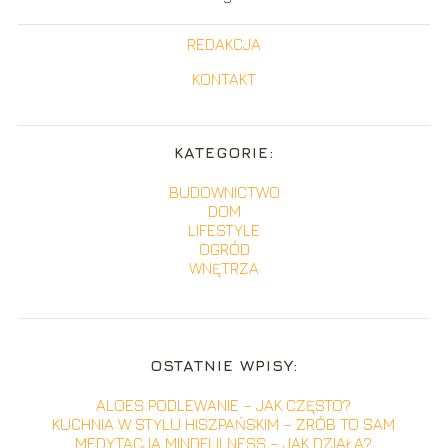
REDAKCJA
KONTAKT
KATEGORIE:
BUDOWNICTWO
DOM
LIFESTYLE
OGRÓD
WNĘTRZA
OSTATNIE WPISY:
ALOES PODLEWANIE – JAK CZĘSTO?
KUCHNIA W STYLU HISZPAŃSKIM – ZRÓB TO SAM
MEDYTACJA MINDFULNESS – JAK DZIAŁA?