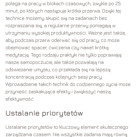
polega na pracy w blokach czasowych, zwykle po 25
minut, po których następuje krótka przerwa. Dzięki tej
technice możemy skupić się na zadaniach bez
rozpraszania się, a regularne przerwy pomagają w
utrzymaniu wysokiej produktywności. Ważne jest także,
aby podczas przerw oderwać się od pracy, co może
obejmować spacer, ćwiczenia czy nawet krótką
medytację. Tego rodzaju praktyki nie tylko poprawiają
nasze samopoczucie, ale także pozwalają na
odświeżenie umysłu, co przekłada się na lepszą
koncentrację podczas kolejnych sesji pracy.
Wprowadzenie takich technik do codziennego życia może
przynieść zaskakujące efekty i zwiększyć naszą
efektywność.
Ustalanie priorytetów
Ustalanie priorytetów to kluczowy element skutecznego
zarządzania czasem. Nie wszystkie zadania mają równą